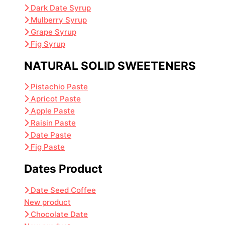
Dark Date Syrup
Mulberry Syrup
Grape Syrup
Fig Syrup
NATURAL SOLID SWEETENERS
Pistachio Paste
Apricot Paste
Apple Paste
Raisin Paste
Date Paste
Fig Paste
Dates Product
Date Seed Coffee
New product
Chocolate Date