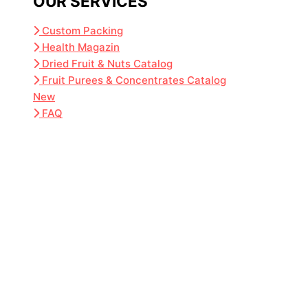
OUR SERVICES
Custom Packing
Health Magazin
Dried Fruit & Nuts Catalog
Fruit Purees & Concentrates Catalog
New
FAQ