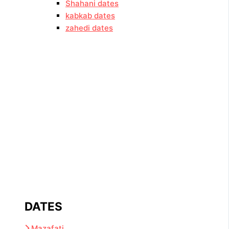
Shahani dates
kabkab dates
zahedi dates
DATES
Mazafati