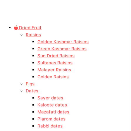
Dried Fruit
Raisins
Golden Kashmar Raisins
Green Kashmar Raisins
Sun Dried Raisins
Sultanas Raisins
Malayer Raisins
Golden Raisins
Figs
Dates
Sayer dates
Kaloote dates
Mazafati dates
Piarom dates
Rabbi dates