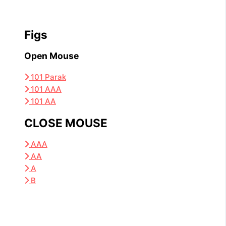
Figs
Open Mouse
101 Parak
101 AAA
101 AA
CLOSE MOUSE
AAA
AA
A
B