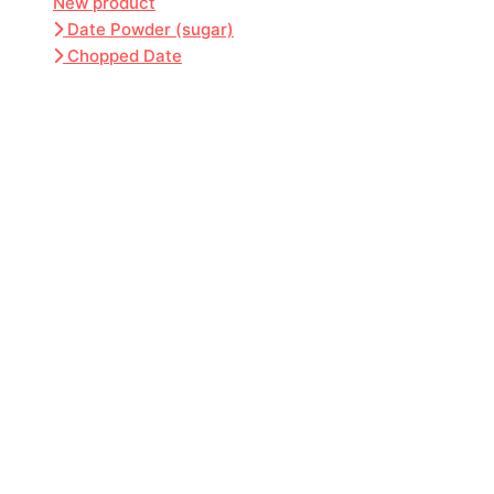
New product
Date Powder (sugar)
Chopped Date