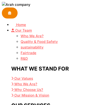
Skip
to
content
Home
Our Team
Who We Are?
Quality & Food Safety
sustainability
Fairtrade
R&D
WHAT WE STAND FOR
Our Values
Who We Are?
Why Choose Us?
Our Mission & Vision