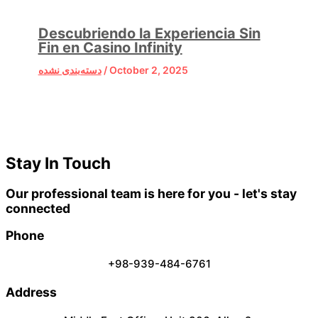
Descubriendo la Experiencia Sin
Fin en Casino Infinity
دسته‌بندی نشده
/
October 2, 2025
Stay In Touch
Our professional team is here for you - let's stay
connected
Phone
+98-939-484-6761
Address