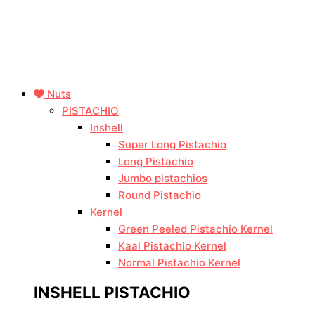
Nuts
PISTACHIO
Inshell
Super Long Pistachio
Long Pistachio
Jumbo pistachios
Round Pistachio
Kernel
Green Peeled Pistachio Kernel
Kaal Pistachio Kernel
Normal Pistachio Kernel
INSHELL PISTACHIO