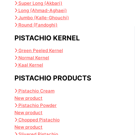
Super Long (Akbari)
Long (Ahmad-Aghaei)
Jumbo (Kalle-Ghouchi)
Round (Fandoghi)
PISTACHIO KERNEL
Green Peeled Kernel
Normal Kernel
Kaal Kernel
PISTACHIO PRODUCTS
Pistachio Cream
New product
Pistachio Powder
New product
Chopped Pistachio
New product
Slivered Pistachio