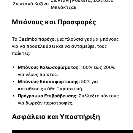
Ζωντανή Ρουλέτα, Ζωντανό
Ζωντανά Καζίνο
Μπλάκτζακ
Μπόνους και Προσφορές
Το Cazimbo παρέχει μια πλούσια γκάμα μπόνους
για να προσελκύσει και να ανταμείψει τους
παίκτες:
Μπόνους Καλωσορίσματος:
100% έως 200€
για νέους παίκτες.
Μπόνους Επαναφόρτωσης:
50% για
καταθέσεις κάθε Παρασκευή.
Πρόγραμμα Επιβράβευσης:
Συλλέξτε πόντους
για δωρεάν περιστροφές.
Ασφάλεια και Υποστήριξη