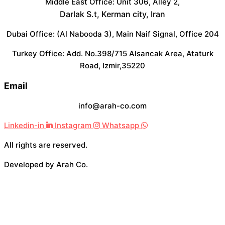
Middle East Office: Unit 306, Alley 2,
Darlak S.t, Kerman city, Iran
Dubai Office: (Al Nabooda 3), Main Naif Signal, Office 204
Turkey Office: Add. No.398/715 Alsancak Area, Ataturk
Road, Izmir,35220
Email
info@arah-co.com
Linkedin-in
Instagram
Whatsapp
All rights are reserved.
Developed by Arah Co.