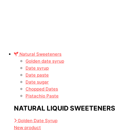
Natural Sweeteners
Golden date syrup
Date syrup
Date paste
Date sugar
Chopped Dates
Pistachio Paste
NATURAL LIQUID SWEETENERS
Golden Date Syrup
New product