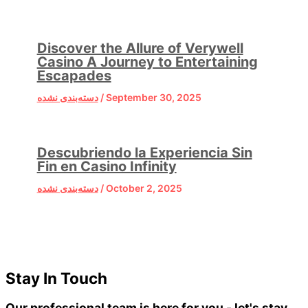
Discover the Allure of Verywell
Casino A Journey to Entertaining
Escapades
دسته‌بندی نشده
/
September 30, 2025
Descubriendo la Experiencia Sin
Fin en Casino Infinity
دسته‌بندی نشده
/
October 2, 2025
Stay In Touch
Our professional team is here for you - let's stay