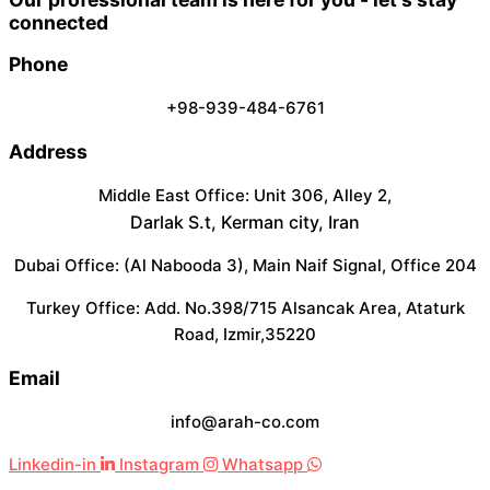
connected
Phone
+98-939-484-6761
Address
Middle East Office: Unit 306, Alley 2,
Darlak S.t, Kerman city, Iran
Dubai Office: (Al Nabooda 3), Main Naif Signal, Office 204
Turkey Office: Add. No.398/715 Alsancak Area, Ataturk
Road, Izmir,35220
Email
info@arah-co.com
Linkedin-in
Instagram
Whatsapp