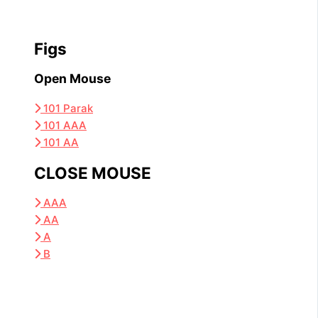
Figs
Open Mouse
101 Parak
101 AAA
101 AA
CLOSE MOUSE
AAA
AA
A
B