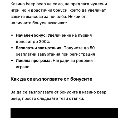
Казино beep beep не само, че предлага чудесни
игри, но и драстични бонуси, които да увеличат
вашите шансове за печалба. Някои от
наличните бонуси включват:
Начален бонус:
Увеличение на първия
депозит до 200%
Безплатни завъртания:
Получете до 50
безплатни завъртания при регистрация
Лоялна програма:
Награди за редовни
играчи
Как да се възползвате от бонусите
За да се възползвате от бонусите в казино beep
beep, просто следвайте тези стъпки: