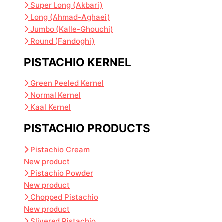
Super Long (Akbari)
Long (Ahmad-Aghaei)
Jumbo (Kalle-Ghouchi)
Round (Fandoghi)
PISTACHIO KERNEL
Green Peeled Kernel
Normal Kernel
Kaal Kernel
PISTACHIO PRODUCTS
Pistachio Cream
New product
Pistachio Powder
New product
Chopped Pistachio
New product
Slivered Pistachio