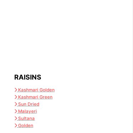
RAISINS
Kashmari Golden
Kashmari Green
Sun Dried
Malayeri
Sultana
Golden