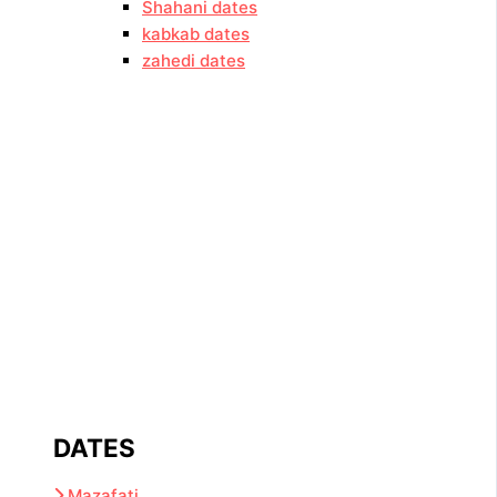
Shahani dates
kabkab dates
zahedi dates
DATES
Mazafati