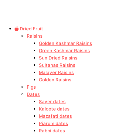
Dried Fruit
Raisins
Golden Kashmar Raisins
Green Kashmar Raisins
Sun Dried Raisins
Sultanas Raisins
Malayer Raisins
Golden Raisins
Figs
Dates
Sayer dates
Kaloote dates
Mazafati dates
Piarom dates
Rabbi dates