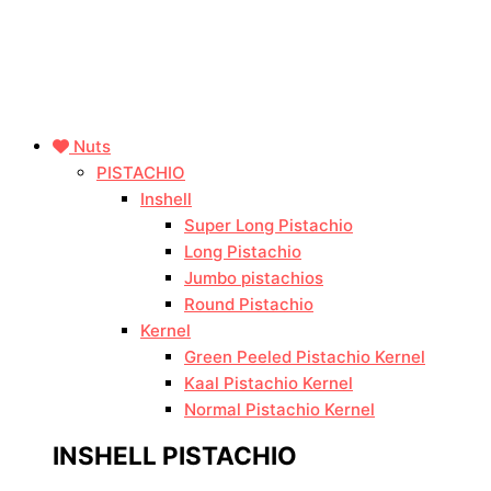
Nuts
PISTACHIO
Inshell
Super Long Pistachio
Long Pistachio
Jumbo pistachios
Round Pistachio
Kernel
Green Peeled Pistachio Kernel
Kaal Pistachio Kernel
Normal Pistachio Kernel
INSHELL PISTACHIO