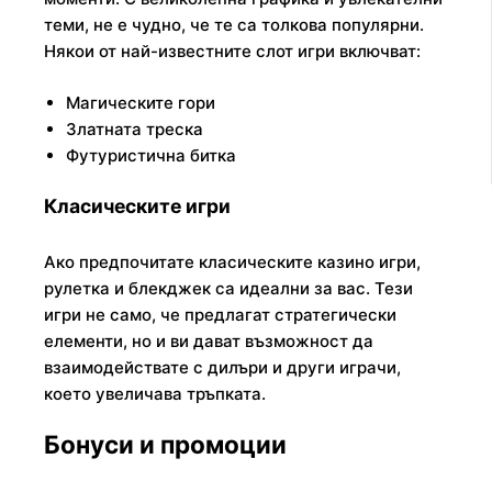
теми, не е чудно, че те са толкова популярни.
Някои от най-известните слот игри включват:
Магическите гори
Златната треска
Футуристична битка
Класическите игри
Ако предпочитате класическите казино игри,
рулетка и блекджек са идеални за вас. Тези
игри не само, че предлагат стратегически
елементи, но и ви дават възможност да
взаимодействате с дилъри и други играчи,
което увеличава тръпката.
Бонуси и промоции