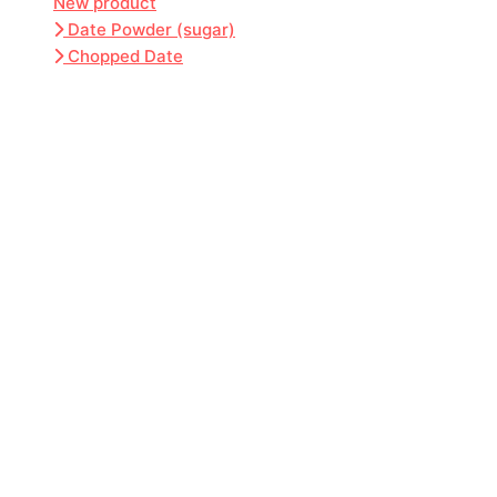
New product
Date Powder (sugar)
Chopped Date