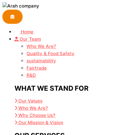
Skip
to
content
Home
Our Team
Who We Are?
Quality & Food Safety
sustainability
Fairtrade
R&D
WHAT WE STAND FOR
Our Values
Who We Are?
Why Choose Us?
Our Mission & Vision