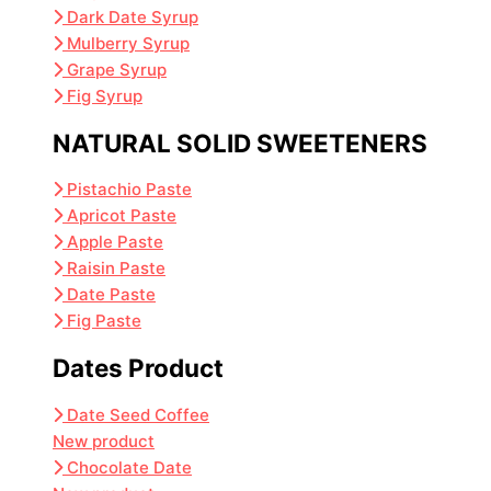
Dark Date Syrup
Mulberry Syrup
Grape Syrup
Fig Syrup
NATURAL SOLID SWEETENERS
Pistachio Paste
Apricot Paste
Apple Paste
Raisin Paste
Date Paste
Fig Paste
Dates Product
Date Seed Coffee
New product
Chocolate Date