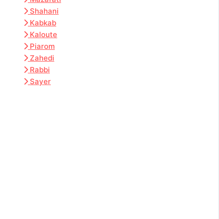
Shahani
Kabkab
Kaloute
Piarom
Zahedi
Rabbi
Sayer