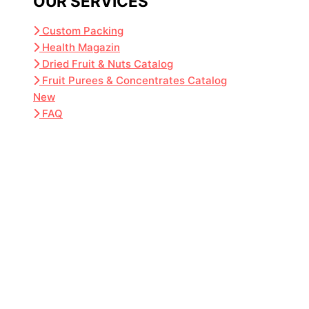
OUR SERVICES
Custom Packing
Health Magazin
Dried Fruit & Nuts Catalog
Fruit Purees & Concentrates Catalog
New
FAQ