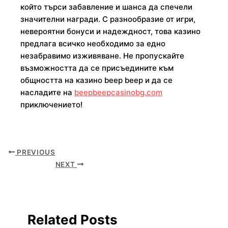
който търси забавление и шанса да спечели
значителни награди. С разнообразие от игри,
невероятни бонуси и надеждност, това казино
предлага всичко необходимо за едно
незабравимо изживяване. Не пропускайте
възможността да се присъедините към
общността на казино beep beep и да се
насладите на
beepbeepcasinobg.com
приключението!
PREVIOUS
NEXT
Related Posts