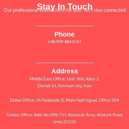
Stay In Touch
Our professional team is here for you - let's stay connected
Phone
+98-939-484-6761
Address
Middle East Office: Unit 306, Alley 2,
Darlak S.t, Kerman city, Iran
Dubai Office: (Al Nabooda 3), Main Naif Signal, Office 204
Turkey Office: Add. No.398/715 Alsancak Area, Ataturk Road,
Izmir,35220