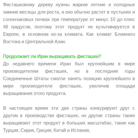
Фисташковому дереву нужны жаркие летние и холодные
зимние месяцы для роста, и оно обычно растет в пустынях и
солончаковых почвах при температуре от минус 10 до плюс
48 градусов, поэтому этот продукт не культивируется в
Европе, в основном из-за климата. Как климат Ближнего
Востока и Центральной Азии.
Продолжает ли Иран выращивать фисташки?
До недавнего времени Иран был крупнейшим в мире
производителем фисташек, но в последние годы
Соединенные Штаты смогли занять позицию крупнейшего в
мире производителя фисташек, увеличив площади
выращивания этого продукта.
В настоящее время эти две страны конкурируют друг с
другом в производстве фисташек, но другие страны также
выращивают этот продукт в больших масштабах, такие как
Турция, Сирия, Греция, Китай и Испания.