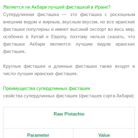
Является ли Акбари лучшей фисташкой в Иране?
Супердлинная фисташка — это фисташка с роскошным
внешним видом и жирным, вкусным вкусом, но все иранские
фисташки популярны и имеют высокий экспорт во весь мир,
особенно в Китай и Европу, поэтому нельзя сказать, что
фисташки Акбари являются лучшим видом иранских
фисташек.
Круглые фисташки и длинные фисташки также входят в
число лучших иранских фисташек.
Преимущества супердлинных фисташек
свойства супердлинных фисташек (фисташек сорта Акбари):
Raw Pistachio
Parameter
Value