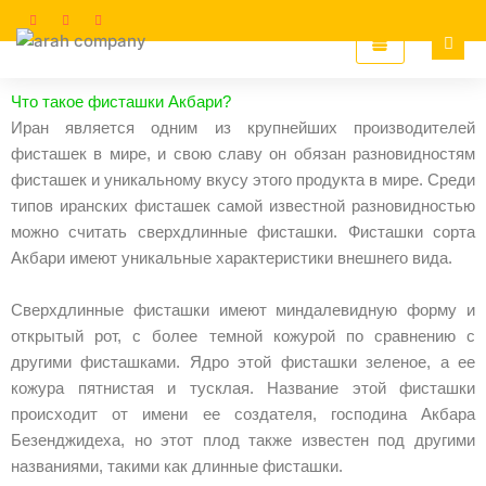
Перейти
к
содержимому
Что такое фисташки Акбари?
Иран является одним из крупнейших производителей
фисташек в мире, и свою славу он обязан разновидностям
фисташек и уникальному вкусу этого продукта в мире. Среди
типов иранских фисташек самой известной разновидностью
можно считать сверхдлинные фисташки. Фисташки сорта
Акбари имеют уникальные характеристики внешнего вида.
Сверхдлинные фисташки имеют миндалевидную форму и
открытый рот, с более темной кожурой по сравнению с
другими фисташками. Ядро этой фисташки зеленое, а ее
кожура пятнистая и тусклая. Название этой фисташки
происходит от имени ее создателя, господина Акбара
Безенджидеха, но этот плод также известен под другими
названиями, такими как длинные фисташки.