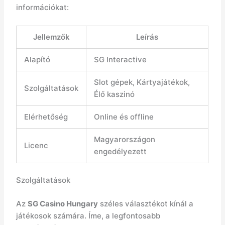
információkat:
Jellemzők
Leírás
Alapító
SG Interactive
Slot gépek, Kártyajátékok,
Szolgáltatások
Élő kaszinó
Elérhetőség
Online és offline
Magyarországon
Licenc
engedélyezett
Szolgáltatások
Az
SG Casino Hungary
széles választékot kínál a
játékosok számára. Íme, a legfontosabb