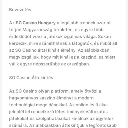
Bevezetés
Az
SG Casino Hungary
a legújabb trendek szerint
terjed Magyarország területén, és egyre több
érdeklődőt vonz a játékok izgalmas világa. Sokan
kérdezik, mire számíthatnak a látogatók, és miből áll
az SG Casino által kínált élmény. Az alábbiakban
megvizsgáljuk, hogy mit kínál ez a kaszinó, és miért
válik egyre népszerűbbé az országban.
SG Casino Áttekintés
Az SG Casino olyan platform, amely ötvözi a
hagyományos kaszinó élményt a modern
technológiai megoldásokkal. Az online és fizikai
jelenléttel rendelkező létesítmények változatos
játékokat és szolgáltatásokat kínálnak az ügyfelek
számára. Az alábbiakban áttekintjük a legfontosabb