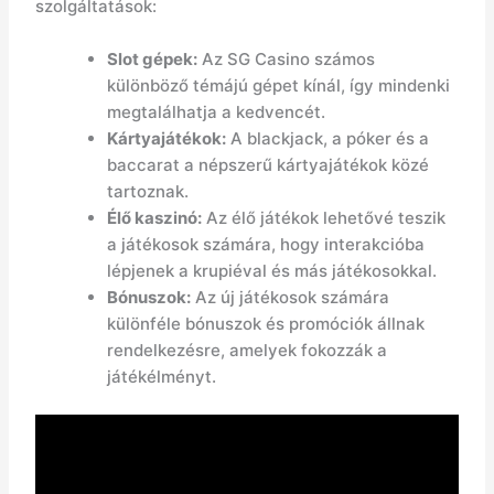
szolgáltatások:
Slot gépek:
Az SG Casino számos
különböző témájú gépet kínál, így mindenki
megtalálhatja a kedvencét.
Kártyajátékok:
A blackjack, a póker és a
baccarat a népszerű kártyajátékok közé
tartoznak.
Élő kaszinó:
Az élő játékok lehetővé teszik
a játékosok számára, hogy interakcióba
lépjenek a krupiéval és más játékosokkal.
Bónuszok:
Az új játékosok számára
különféle bónuszok és promóciók állnak
rendelkezésre, amelyek fokozzák a
játékélményt.