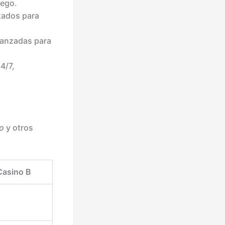
uego.
zados para
vanzadas para
4/7,
o
y otros
Casino B