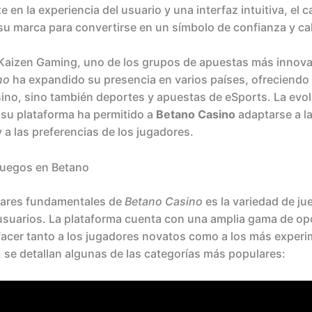
 en la experiencia del usuario y una interfaz intuitiva, el 
su marca para convertirse en un símbolo de confianza y ca
Kaizen Gaming, uno de los grupos de apuestas más innov
no
ha expandido su presencia en varios países, ofreciendo
ino, sino también deportes y apuestas de eSports. La evo
su plataforma ha permitido a
Betano Casino
adaptarse a l
 a las preferencias de los jugadores.
Juegos en Betano
ilares fundamentales de
Betano Casino
es la variedad de j
usuarios. La plataforma cuenta con una amplia gama de o
acer tanto a los jugadores novatos como a los más exper
 se detallan algunas de las categorías más populares: