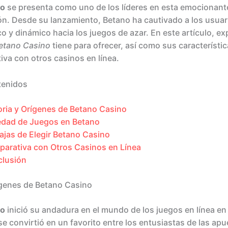
no
se presenta como uno de los líderes en esta emocionant
n. Desde su lanzamiento, Betano ha cautivado a los usuar
o y dinámico hacia los juegos de azar. En este artículo, e
etano Casino
tiene para ofrecer, así como sus característic
va con otros casinos en línea.
tenidos
oria y Orígenes de Betano Casino
edad de Juegos en Betano
ajas de Elegir Betano Casino
arativa con Otros Casinos en Línea
lusión
ígenes de Betano Casino
no
inició su andadura en el mundo de los juegos en línea en
e convirtió en un favorito entre los entusiastas de las ap