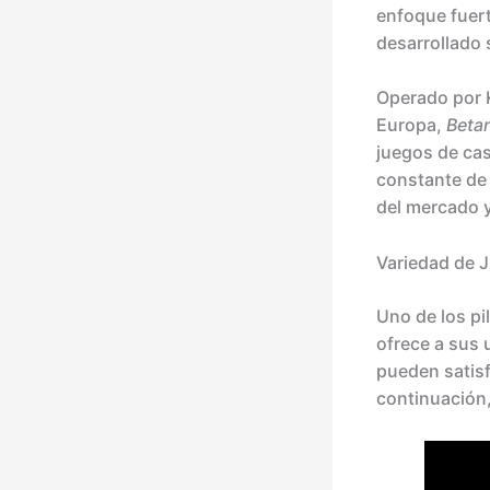
enfoque fuerte
desarrollado 
Operado por 
Europa,
Beta
juegos de cas
constante de 
del mercado y
Variedad de 
Uno de los p
ofrece a sus 
pueden satisf
continuación,