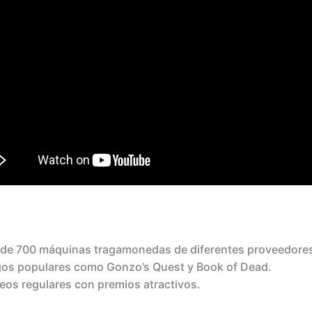
de 700 máquinas tragamonedas de diferentes proveedore
os populares como Gonzo’s Quest y Book of Dead.
eos regulares con premios atractivos.