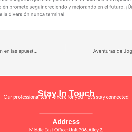
ién promete seguir creciendo y mejorando en el futuro. ¡
e la diversión nunca termina!
Aventura y emoción en las apuestas deportivas con Betano Chile
Stay In Touch
Our professional team is here for you - let's stay connected
Address
Middle East Office: Unit 306, Alley 2,