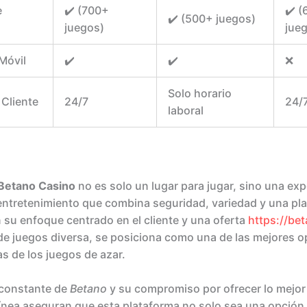
e
✔️ (700+
✔️ 
✔️ (500+ juegos)
juegos)
jue
Móvil
✔️
✔️
❌
Solo horario
 Cliente
24/7
24/
laboral
Betano Casino
no es solo un lugar para jugar, sino una exp
ntretenimiento que combina seguridad, variedad y una pl
n su enfoque centrado en el cliente y una oferta
https://be
e juegos diversa, se posiciona como una de las mejores o
as de los juegos de azar.
 constante de
Betano
y su compromiso por ofrecer lo mejor
línea aseguran que esta plataforma no solo sea una opción 