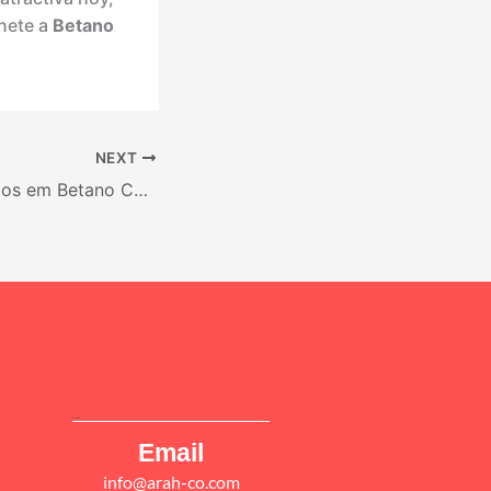
Únete a
Betano
NEXT
Aventuras de Jogos em Betano Casino Ganhos e Diversão Garantidos
Email
info@arah-co.com