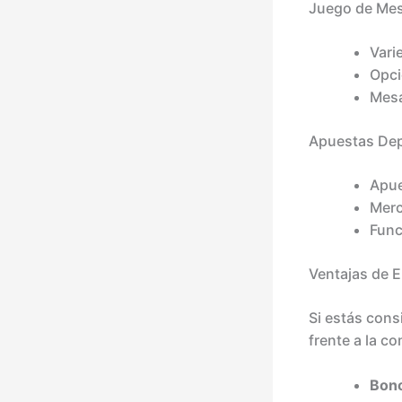
Juego de Me
Vari
Opci
Mesa
Apuestas Dep
Apue
Merc
Func
Ventajas de E
Si estás cons
frente a la c
Bono