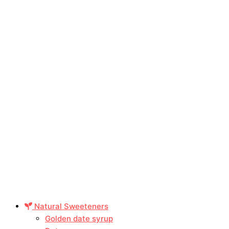
Natural Sweeteners
Golden date syrup