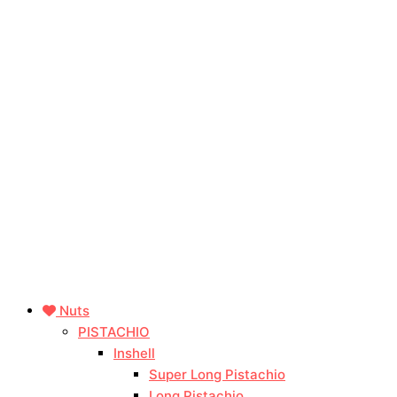
Nuts
PISTACHIO
Inshell
Super Long Pistachio
Long Pistachio