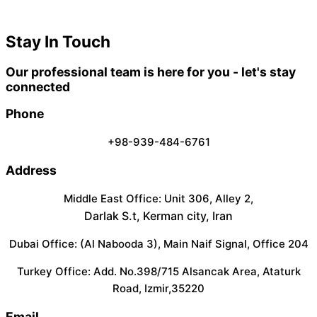
Stay In Touch
Our professional team is here for you - let's stay
connected
Phone
+98-939-484-6761
Address
Middle East Office: Unit 306, Alley 2,
Darlak S.t, Kerman city, Iran
Dubai Office: (Al Nabooda 3), Main Naif Signal, Office 204
Turkey Office: Add. No.398/715 Alsancak Area, Ataturk
Road, Izmir,35220
Email