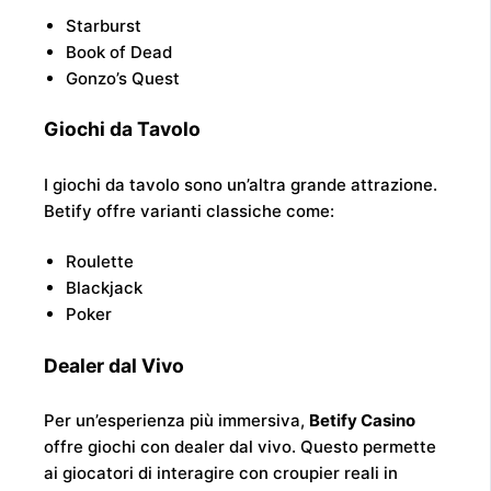
Starburst
Book of Dead
Gonzo’s Quest
Giochi da Tavolo
I giochi da tavolo sono un’altra grande attrazione.
Betify offre varianti classiche come:
Roulette
Blackjack
Poker
Dealer dal Vivo
Per un’esperienza più immersiva,
Betify Casino
offre giochi con dealer dal vivo. Questo permette
ai giocatori di interagire con croupier reali in