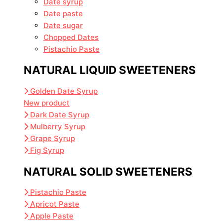
Date syrup
Date paste
Date sugar
Chopped Dates
Pistachio Paste
NATURAL LIQUID SWEETENERS
Golden Date Syrup
New product
Dark Date Syrup
Mulberry Syrup
Grape Syrup
Fig Syrup
NATURAL SOLID SWEETENERS
Pistachio Paste
Apricot Paste
Apple Paste