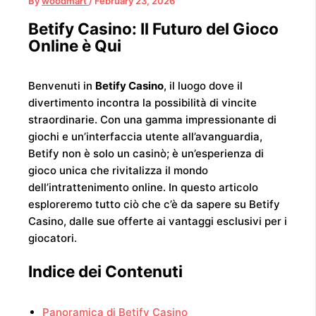
By
woodmart
/
February 23, 2026
Betify Casino: Il Futuro del Gioco
Online è Qui
Benvenuti in
Betify Casino
, il luogo dove il
divertimento incontra la possibilità di vincite
straordinarie. Con una gamma impressionante di
giochi e un’interfaccia utente all’avanguardia,
Betify non è solo un casinò; è un’esperienza di
gioco unica che rivitalizza il mondo
dell’intrattenimento online. In questo articolo
esploreremo tutto ciò che c’è da sapere su Betify
Casino, dalle sue offerte ai vantaggi esclusivi per i
giocatori.
Indice dei Contenuti
Panoramica di Betify Casino