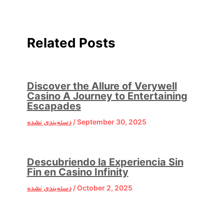
Related Posts
Discover the Allure of Verywell
Casino A Journey to Entertaining
Escapades
دسته‌بندی نشده
/
September 30, 2025
Descubriendo la Experiencia Sin
Fin en Casino Infinity
دسته‌بندی نشده
/
October 2, 2025