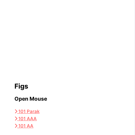
Figs
Open Mouse
101 Parak
101 AAA
101 AA