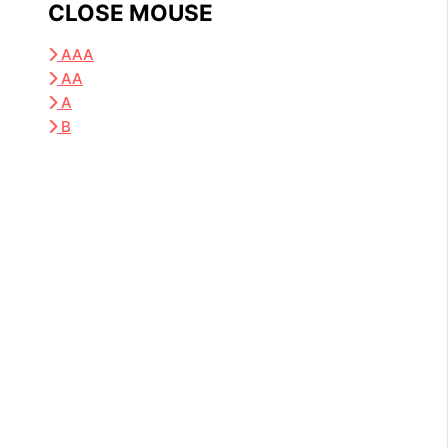
CLOSE MOUSE
AAA
AA
A
B