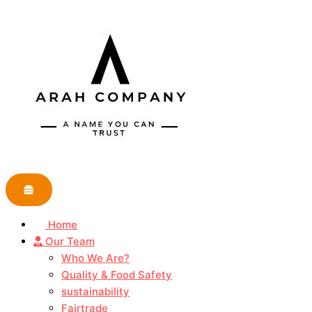
Skip
to
content
Home
Our Team
Who We Are?
Quality & Food Safety
sustainability
Fairtrade