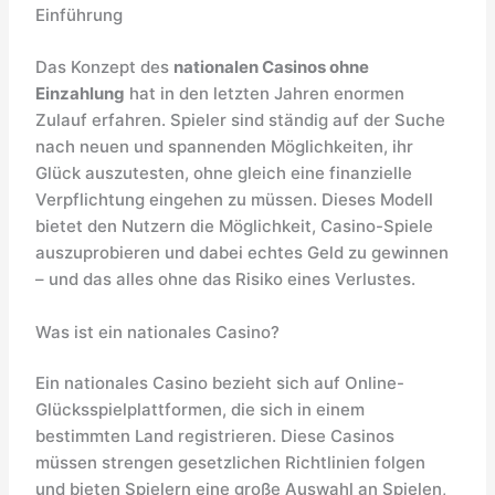
Einführung
Das Konzept des
nationalen Casinos ohne
Einzahlung
hat in den letzten Jahren enormen
Zulauf erfahren. Spieler sind ständig auf der Suche
nach neuen und spannenden Möglichkeiten, ihr
Glück auszutesten, ohne gleich eine finanzielle
Verpflichtung eingehen zu müssen. Dieses Modell
bietet den Nutzern die Möglichkeit, Casino-Spiele
auszuprobieren und dabei echtes Geld zu gewinnen
– und das alles ohne das Risiko eines Verlustes.
Was ist ein nationales Casino?
Ein nationales Casino bezieht sich auf Online-
Glücksspielplattformen, die sich in einem
bestimmten Land registrieren. Diese Casinos
müssen strengen gesetzlichen Richtlinien folgen
und bieten Spielern eine große Auswahl an Spielen,