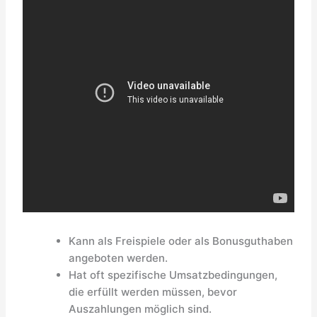
Kann als Freispiele oder als Bonusguthaben
angeboten werden.
Hat oft spezifische Umsatzbedingungen,
die erfüllt werden müssen, bevor
Auszahlungen möglich sind.