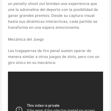
un
penalty shoot out
brindan una experiencia que
une la adrenalina del deporte con la posibilidad de
ganar grandes premios. Desde su captura visual
hasta sus dinámicas interactivas, cada partido se
transforma en una espera emocionante.
Mecánica del Juego
Las tragaperras de tiro penal suelen operar de
manera similar a otros juegos de slots, pero con un
giro único en su mecánica: