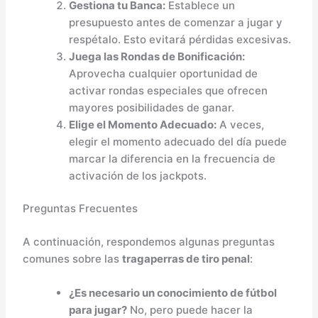
Gestiona tu Banca:
Establece un
presupuesto antes de comenzar a jugar y
respétalo. Esto evitará pérdidas excesivas.
Juega las Rondas de Bonificación:
Aprovecha cualquier oportunidad de
activar rondas especiales que ofrecen
mayores posibilidades de ganar.
Elige el Momento Adecuado:
A veces,
elegir el momento adecuado del día puede
marcar la diferencia en la frecuencia de
activación de los jackpots.
Preguntas Frecuentes
A continuación, respondemos algunas preguntas
comunes sobre las
tragaperras de tiro penal
:
¿Es necesario un conocimiento de fútbol
para jugar?
No, pero puede hacer la