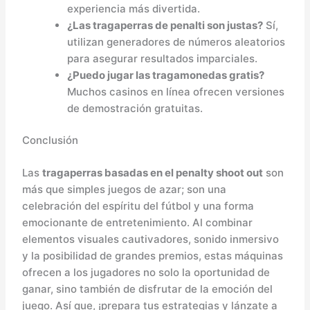
experiencia más divertida.
¿Las tragaperras de penalti son justas?
Sí,
utilizan generadores de números aleatorios
para asegurar resultados imparciales.
¿Puedo jugar las tragamonedas gratis?
Muchos casinos en línea ofrecen versiones
de demostración gratuitas.
Conclusión
Las
tragaperras basadas en el penalty shoot out
son
más que simples juegos de azar; son una
celebración del espíritu del fútbol y una forma
emocionante de entretenimiento. Al combinar
elementos visuales cautivadores, sonido inmersivo
y la posibilidad de grandes premios, estas máquinas
ofrecen a los jugadores no solo la oportunidad de
ganar, sino también de disfrutar de la emoción del
juego. Así que, ¡prepara tus estrategias y lánzate a