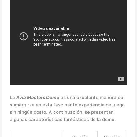
La
Avia Masters Demo
es una excelente manera de
sumergirse en esta fascinante experiencia de juego
sin ningún costo. A continuación, se presentan
algunas características fantásticas de la demo: