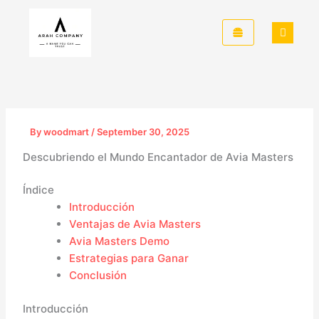
Skip
to
content
By
woodmart
/
September 30, 2025
Descubriendo el Mundo Encantador de Avia Masters
Índice
Introducción
Ventajas de Avia Masters
Avia Masters Demo
Estrategias para Ganar
Conclusión
Introducción