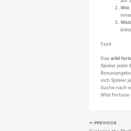
auf 
Wie 
inne
Welc
biet
Fazit
Das
wild for
Spieler jeder 
Bonusangebote
sich Spieler 
Suche nach ei
Wild Fortune 
PREVIOUS