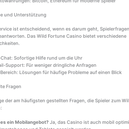
towährungen: Bitcoin, Ethereum für moderne Spieler
e und Unterstützung
vice ist entscheidend, wenn es darum geht, Spielerfragen
beantworten. Das Wild Fortune Casino bietet verschiedene
chkeiten.
-Chat: Sofortige Hilfe rund um die Uhr
il-Support: Für weniger dringliche Anfragen
Bereich: Lösungen für häufige Probleme auf einen Blick
lte Fragen
ige der am häufigsten gestellten Fragen, die Spieler zum Wi
:
 es ein Mobilangebot?
Ja, das Casino ist auch mobil optim