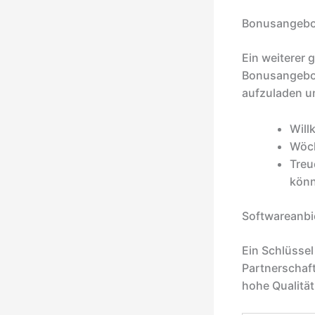
Bonusangebo
Ein weiterer 
Bonusangebot
aufzuladen u
Will
Wöch
Treu
kön
Softwareanbi
Ein Schlüssel
Partnerschaft
hohe Qualitä