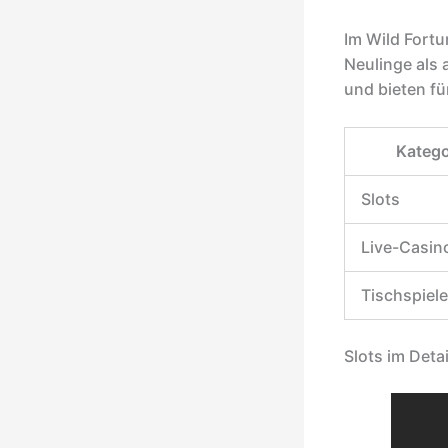
Im Wild Fortu
Neulinge als a
und bieten f
Katego
Slots
Live-Casin
Tischspiele
Slots im Detai