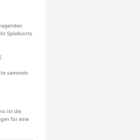
rragenden
hr Spielkonto
€
g
nkte sammeln
o ist die
gen für eine