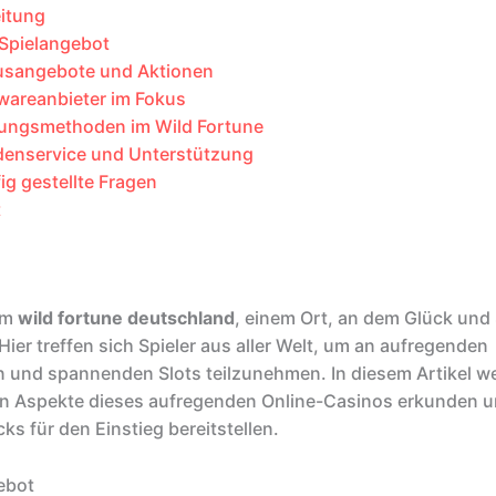
eitung
Spielangebot
sangebote und Aktionen
wareanbieter im Fokus
ungsmethoden im Wild Fortune
enservice und Unterstützung
ig gestellte Fragen
t
im
wild fortune deutschland
, einem Ort, an dem Glück und
ier treffen sich Spieler aus aller Welt, um an aufregenden
 und spannenden Slots teilzunehmen. In diesem Artikel we
n Aspekte dieses aufregenden Online-Casinos erkunden u
ks für den Einstieg bereitstellen.
ebot