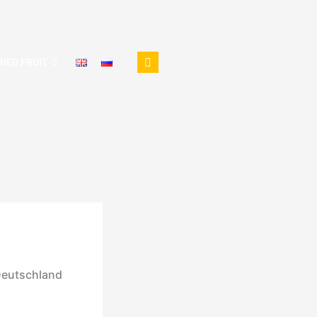
RIED FRUIT
Deutschland