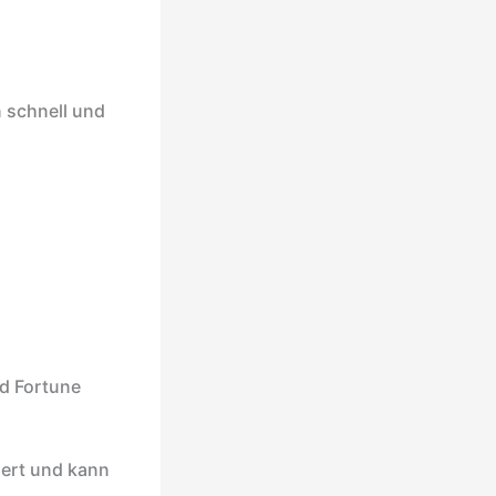
 schnell und
ld Fortune
iert und kann