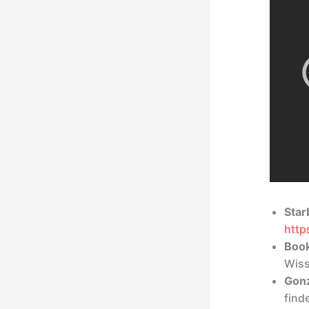
Star
http
Book
Wiss
Gonz
find