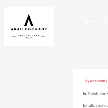
Skip
to
content
HOME
By
woodmart
/
Im Reich der 
Inhaltsverzei