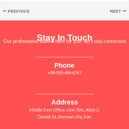
PREVIOUS
NEXT
Stay In Touch
Our professional team is here for you - let's stay connected
Phone
+98-939-484-6761
Address
Middle East Office: Unit 306, Alley 2,
Darlak S.t, Kerman city, Iran