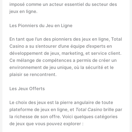
imposé comme un acteur essentiel du secteur des
jeux en ligne.
Les Pionniers du Jeu en Ligne
En tant que l’un des pionniers des jeux en ligne, Total
Casino a su s’entourer d’une équipe d’experts en
développement de jeux, marketing, et service client.
Ce mélange de compétences a permis de créer un
environnement de jeu unique, où la sécurité et le
plaisir se rencontrent.
Les Jeux Offerts
Le choix des jeux est la pierre angulaire de toute
plateforme de jeux en ligne, et
Total Casino
brille par
la richesse de son offre. Voici quelques catégories
de jeux que vous pouvez explorer :