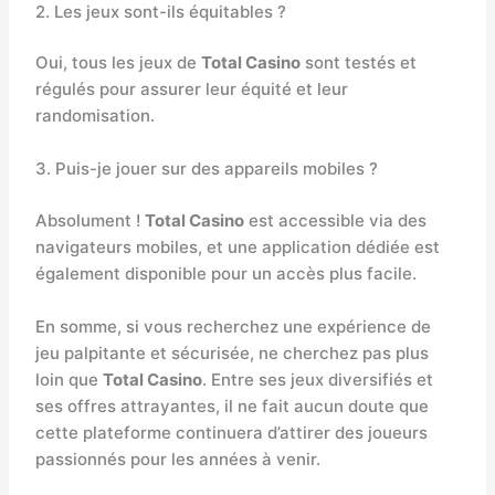
2. Les jeux sont-ils équitables ?
Oui, tous les jeux de
Total Casino
sont testés et
régulés pour assurer leur équité et leur
randomisation.
3. Puis-je jouer sur des appareils mobiles ?
Absolument !
Total Casino
est accessible via des
navigateurs mobiles, et une application dédiée est
également disponible pour un accès plus facile.
En somme, si vous recherchez une expérience de
jeu palpitante et sécurisée, ne cherchez pas plus
loin que
Total Casino
. Entre ses jeux diversifiés et
ses offres attrayantes, il ne fait aucun doute que
cette plateforme continuera d’attirer des joueurs
passionnés pour les années à venir.