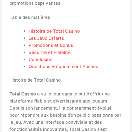
promotions captivantes.
Table des matières
Histoire de Total Casino
Les Jeux Offerts
Promotions et Bonus
Sécurité et Fiabilité
Conclusion
Questions Fréquemment Posées
Histoire de Total Casino
Total Casino
a vu le jour dans le but d’offrir une
plateforme fiable et divertissante aux joueurs.
Depuis son lancement, il a constamment évolué
pour répondre aux besoins d’un public passionné par
le jeu. Avec une interface conviviale et des
fonctionnalités innovantes, Total Casino s’est