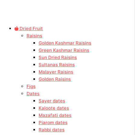
Dried Fruit
Raisins
Golden Kashmar Raisins
Green Kashmar Raisins
Sun Dried Raisins
Sultanas Raisins
Malayer Raisins
Golden Raisins
Figs
Dates
Sayer dates
Kaloote dates
Mazafati dates
Piarom dates
Rabbi dates