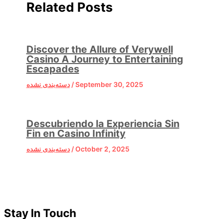
Related Posts
Discover the Allure of Verywell
Casino A Journey to Entertaining
Escapades
دسته‌بندی نشده
/
September 30, 2025
Descubriendo la Experiencia Sin
Fin en Casino Infinity
دسته‌بندی نشده
/
October 2, 2025
Stay In Touch