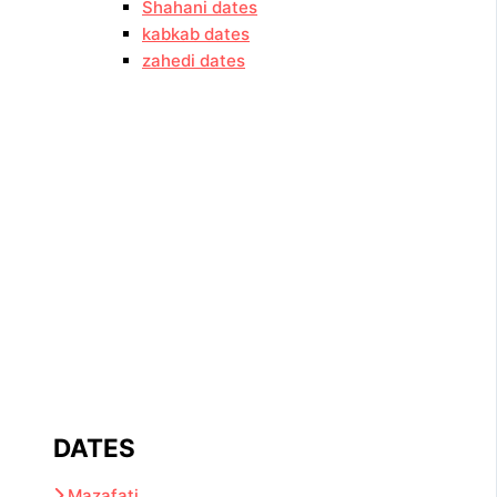
Shahani dates
kabkab dates
zahedi dates
DATES
Mazafati