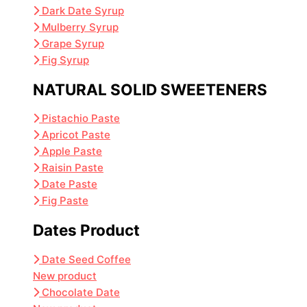
Dark Date Syrup
Mulberry Syrup
Grape Syrup
Fig Syrup
NATURAL SOLID SWEETENERS
Pistachio Paste
Apricot Paste
Apple Paste
Raisin Paste
Date Paste
Fig Paste
Dates Product
Date Seed Coffee
New product
Chocolate Date