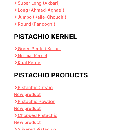
Super Long (Akbari)
Long (Ahmad-Aghaei)
Jumbo (Kalle-Ghouchi)
Round (Fandoghi)
PISTACHIO KERNEL
Green Peeled Kernel
Normal Kernel
Kaal Kernel
PISTACHIO PRODUCTS
Pistachio Cream
New product
Pistachio Powder
New product
Chopped Pistachio
New product
Slivered Pistachio