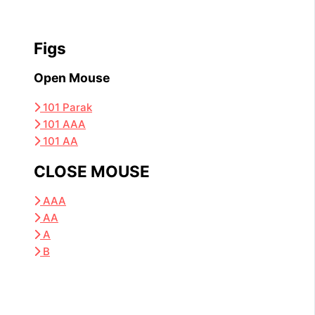
Figs
Open Mouse
101 Parak
101 AAA
101 AA
CLOSE MOUSE
AAA
AA
A
B