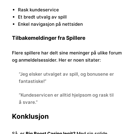
Rask kundeservice
Et bredt utvalg av spill
Enkel navigasjon på nettsiden
Tilbakemeldinger fra Spillere
Flere spillere har delt sine meninger på ulike forum
og anmeldelsessider. Her er noen sitater:
“Jeg elsker utvalget av spill, og bonusene er
fantastiske!”
“Kundeservicen er alltid hjelpsom og rask til
å svare.”
Konklusjon
Så, er
Big Boost Casino legit?
Med sin solide