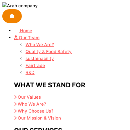
Skip
to
content
Home
Our Team
Who We Are?
Quality & Food Safety
sustainability
Fairtrade
R&D
WHAT WE STAND FOR
Our Values
Who We Are?
Why Choose Us?
Our Mission & Vision