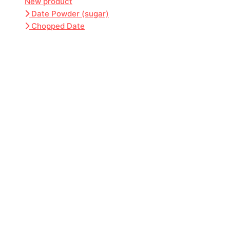
New product
Date Powder (sugar)
Chopped Date