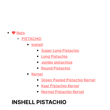
Nuts
PISTACHIO
Inshell
Super Long Pistachio
Long Pistachio
Jumbo pistachios
Round Pistachio
Kernel
Green Peeled Pistachio Kernel
Kaal Pistachio Kernel
Normal Pistachio Kernel
INSHELL PISTACHIO