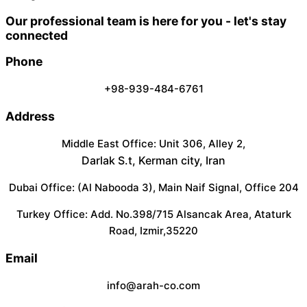
Our professional team is here for you - let's stay
connected
Phone
+98-939-484-6761
Address
Middle East Office: Unit 306, Alley 2,
Darlak S.t, Kerman city, Iran
Dubai Office: (Al Nabooda 3), Main Naif Signal, Office 204
Turkey Office: Add. No.398/715 Alsancak Area, Ataturk
Road, Izmir,35220
Email
info@arah-co.com