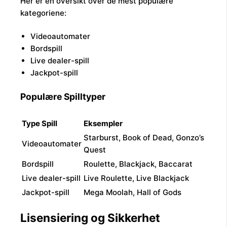
Her er en oversikt over de mest populære
kategoriene:
Videoautomater
Bordspill
Live dealer-spill
Jackpot-spill
Populære Spilltyper
Type Spill
Eksempler
Starburst, Book of Dead, Gonzo’s
Videoautomater
Quest
Bordspill
Roulette, Blackjack, Baccarat
Live dealer-spill
Live Roulette, Live Blackjack
Jackpot-spill
Mega Moolah, Hall of Gods
Lisensiering og Sikkerhet