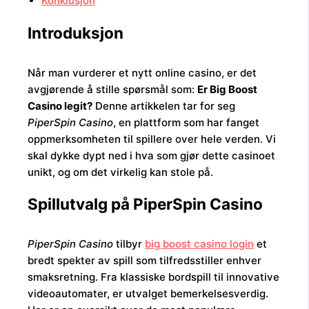
Konklusjon
Introduksjon
Når man vurderer et nytt online casino, er det
avgjørende å stille spørsmål som:
Er Big Boost
Casino legit?
Denne artikkelen tar for seg
PiperSpin Casino
, en plattform som har fanget
oppmerksomheten til spillere over hele verden. Vi
skal dykke dypt ned i hva som gjør dette casinoet
unikt, og om det virkelig kan stole på.
Spillutvalg på PiperSpin Casino
PiperSpin Casino
tilbyr
big boost casino login
et
bredt spekter av spill som tilfredsstiller enhver
smaksretning. Fra klassiske bordspill til innovative
videoautomater, er utvalget bemerkelsesverdig.