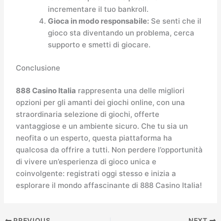
incrementare il tuo bankroll.
Gioca in modo responsabile:
Se senti che il
gioco sta diventando un problema, cerca
supporto e smetti di giocare.
Conclusione
888 Casino Italia
rappresenta una delle migliori
opzioni per gli amanti dei giochi online, con una
straordinaria selezione di giochi, offerte
vantaggiose e un ambiente sicuro. Che tu sia un
neofita o un esperto, questa piattaforma ha
qualcosa da offrire a tutti. Non perdere l’opportunità
di vivere un’esperienza di gioco unica e
coinvolgente: registrati oggi stesso e inizia a
esplorare il mondo affascinante di 888 Casino Italia!
PREVIOUS
NEXT