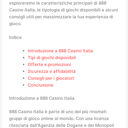
esploreremo le caratteristiche principali di
888
Casino Italia
, le tipologie di giochi disponibili e alcuni
consigli utili per massimizzare la tua esperienza di
gioco.
Indice
Introduzione a 888 Casino Italia
Tipi di giochi disponibili
Offerte e promozioni
Sicurezza e affidabilità
Consigli per i giocatori
Conclusione
Introduzione a 888 Casino Italia
888 Casino Italia è parte di uno dei più rinomati
gruppi di gioco online al mondo. Con una licenza
rilasciata dall'Agenzia delle Dogane e dei Monopoli