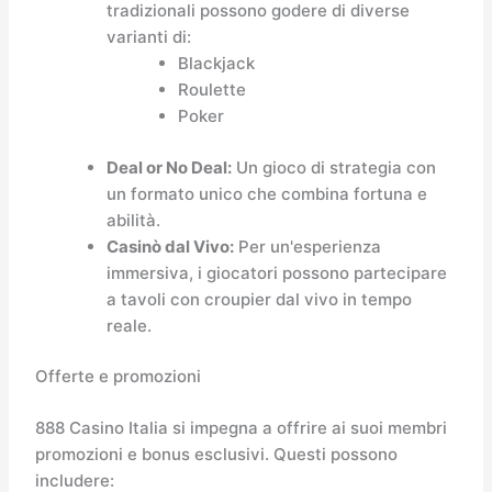
tradizionali possono godere di diverse
varianti di:
Blackjack
Roulette
Poker
Deal or No Deal:
Un gioco di strategia con
un formato unico che combina fortuna e
abilità.
Casinò dal Vivo:
Per un'esperienza
immersiva, i giocatori possono partecipare
a tavoli con croupier dal vivo in tempo
reale.
Offerte e promozioni
888 Casino Italia si impegna a offrire ai suoi membri
promozioni e bonus esclusivi. Questi possono
includere: