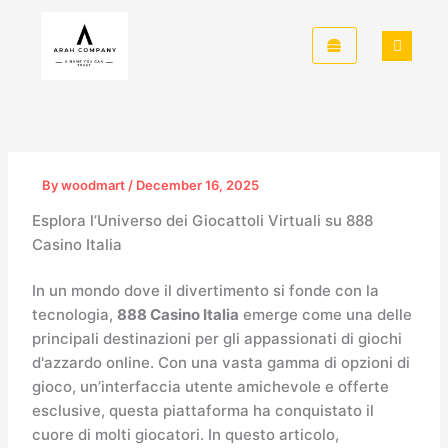
Skip
to
content
By
woodmart
/
December 16, 2025
Esplora l’Universo dei Giocattoli Virtuali su 888
Casino Italia
In un mondo dove il divertimento si fonde con la
tecnologia,
888 Casino Italia
emerge come una delle
principali destinazioni per gli appassionati di giochi
d'azzardo online. Con una vasta gamma di opzioni di
gioco, un’interfaccia utente amichevole e offerte
esclusive, questa piattaforma ha conquistato il
cuore di molti giocatori. In questo articolo,