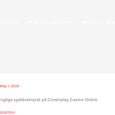
OUR TEAM
NATURAL SWEETENERS
NUTS
D
May 1, 2026
ungliga speläventyret på Crownplay Casino Online
oduktion