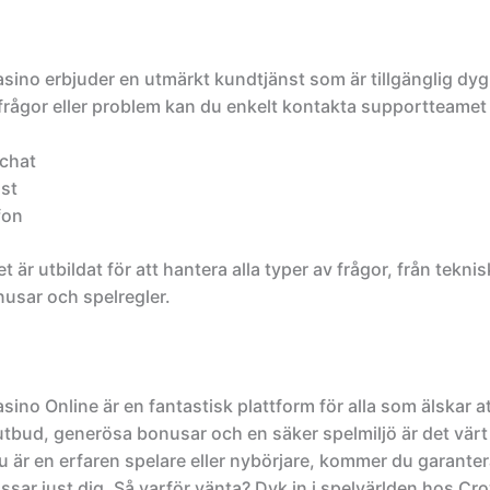
ino erbjuder en utmärkt kundtjänst som är tillgänglig dyg
frågor eller problem kan du enkelt kontakta supportteamet 
 chat
st
fon
är utbildat för att hantera alla typer av frågor, från teknis
usar och spelregler.
ino Online är en fantastisk plattform för alla som älskar a
lutbud, generösa bonusar och en säker spelmiljö är det värt 
 är en erfaren spelare eller nybörjare, kommer du garantera
sar just dig. Så varför vänta? Dyk in i spelvärlden hos Cr