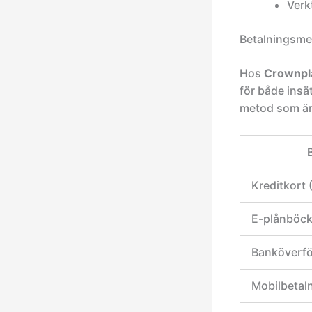
Verk
Betalningsme
Hos
Crownpla
för både insä
metod som är
Kreditkort 
E-plånböcker
Banköverfö
Mobilbetal