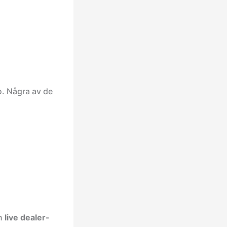
. Några av de
en
live dealer-