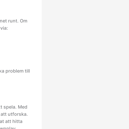
net runt. Om
via:
ka problem till
tt spela. Med
att utforska.
t att hitta
ownplay