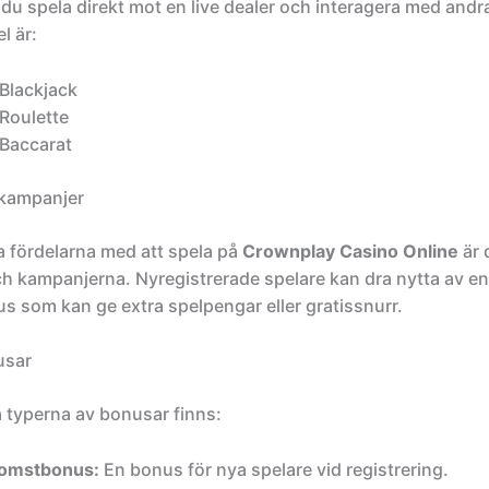
 du spela direkt mot en live dealer och interagera med andr
l är:
 Blackjack
 Roulette
 Baccarat
kampanjer
a fördelarna med att spela på
Crownplay Casino Online
är 
 kampanjerna. Nyregistrerade spelare kan dra nytta av en
 som kan ge extra spelpengar eller gratissnurr.
usar
a typerna av bonusar finns:
omstbonus:
En bonus för nya spelare vid registrering.