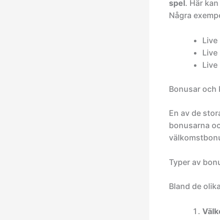
spel
. Här kan
Några exempe
Live
Live
Live
Bonusar och 
En av de stor
bonusarna och
välkomstbonus
Typer av bon
Bland de olik
Välk