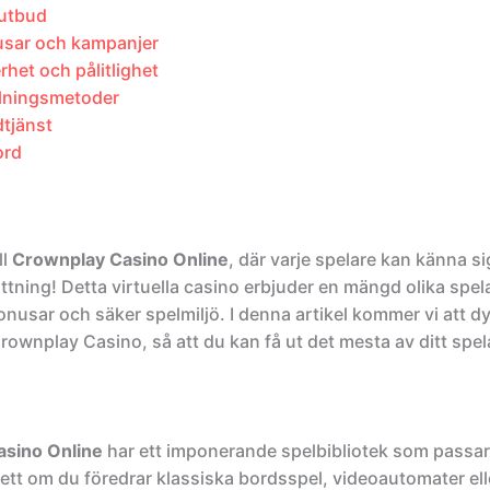
utbud
sar och kampanjer
rhet och pålitlighet
lningsmetoder
tjänst
ord
ll
Crownplay Casino Online
, där varje spelare kan känna s
ttning! Detta virtuella casino erbjuder en mängd olika spela
usar och säker spelmiljö. I denna artikel kommer vi att dyk
rownplay Casino, så att du kan få ut det mesta av ditt spe
sino Online
har ett imponerande spelbibliotek som passar 
ett om du föredrar klassiska bordsspel, videoautomater elle