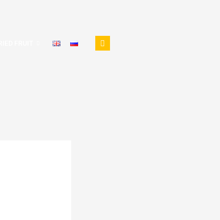
RIED FRUIT