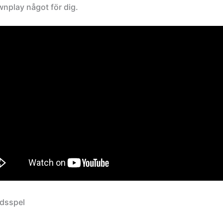
wnplay något för dig.
rdsspel