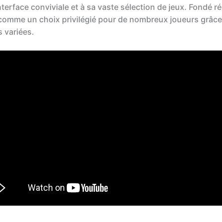
nterface conviviale et à sa vaste sélection de jeux. Fondé r
comme un choix privilégié pour de nombreux joueurs grâce à
s variées.