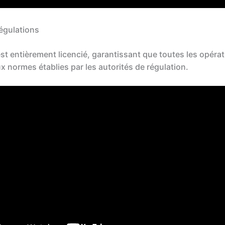
égulations
st entièrement licencié, garantissant que toutes les opéra
 normes établies par les autorités de régulation.