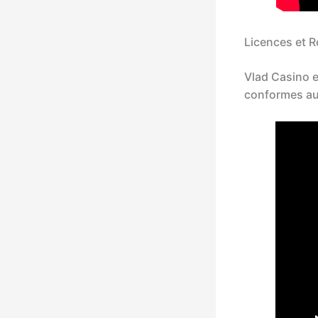
Licences et R
Vlad Casino e
conformes aux