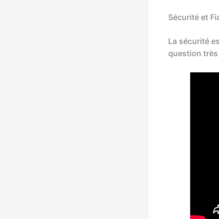
Sécurité et Fia
La sécurité es
question très 