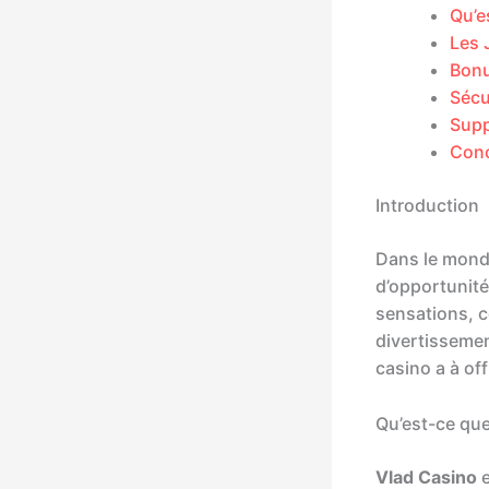
Qu’e
Les 
Bonu
Sécur
Supp
Conc
Introduction
Dans le monde
d’opportunit
sensations, c
divertissemen
casino a à off
Qu’est-ce que
Vlad Casino
e