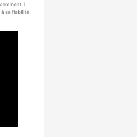
écemment, il
 sa fiabilité