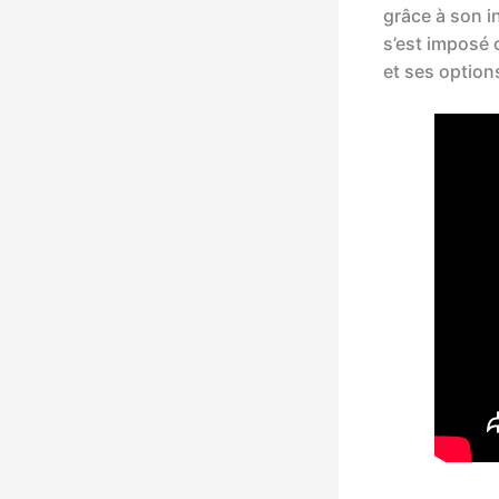
grâce à son i
s’est imposé 
et ses option