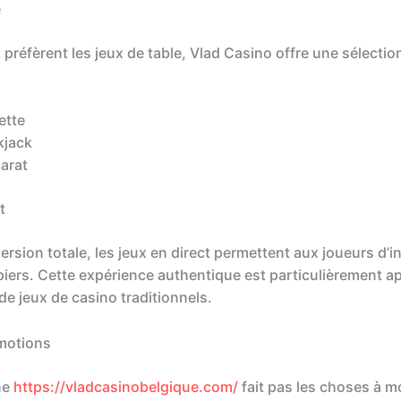
e
 préfèrent les jeux de table, Vlad Casino offre une sélectio
ette
kjack
arat
t
rsion totale, les jeux en direct permettent aux joueurs d’in
piers. Cette expérience authentique est particulièrement a
de jeux de casino traditionnels.
motions
ne
https://vladcasinobelgique.com/
fait pas les choses à mo