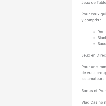
Jeux de Tabl
Pour ceux qui
y compris :
Roul
Blac
Bacc
Jeux en Direc
Pour une imme
de vrais crou
les amateurs 
Bonus et Pro
Vlad Casino 