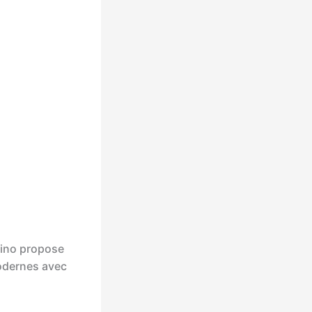
sino propose
modernes avec