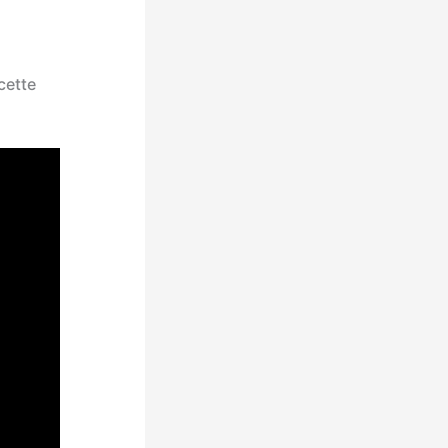
cette