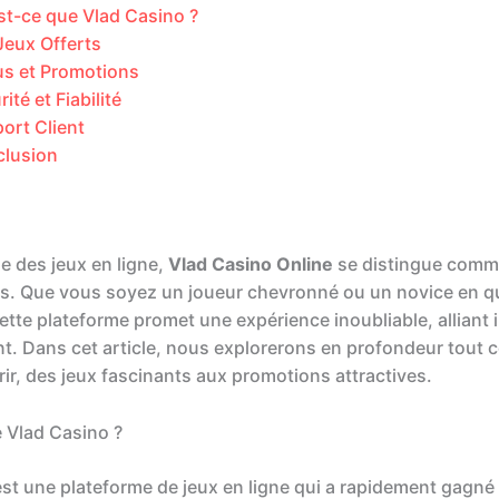
st-ce que Vlad Casino ?
Jeux Offerts
s et Promotions
ité et Fiabilité
ort Client
lusion
 des jeux en ligne,
Vlad Casino Online
se distingue comm
és. Que vous soyez un joueur chevronné ou un novice en q
ette plateforme promet une expérience inoubliable, alliant 
t. Dans cet article, nous explorerons en profondeur tout 
rir, des jeux fascinants aux promotions attractives.
 Vlad Casino ?
st une plateforme de jeux en ligne qui a rapidement gagné 