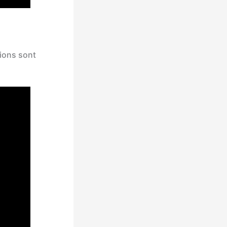
tions sont