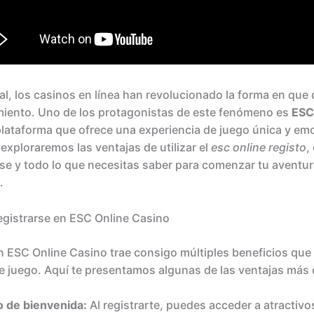
ital, los casinos en línea han revolucionado la forma en que
miento. Uno de los protagonistas de este fenómeno es
ESC
plataforma que ofrece una experiencia de juego única y em
 exploraremos las ventajas de utilizar el
esc online registo
,
rse y todo lo que necesitas saber para comenzar tu aventur
.
egistrarse en ESC Online Casino
n ESC Online Casino trae consigo múltiples beneficios que
e juego. Aquí te presentamos algunas de las ventajas más
 de bienvenida:
Al registrarte, puedes acceder a atractiv