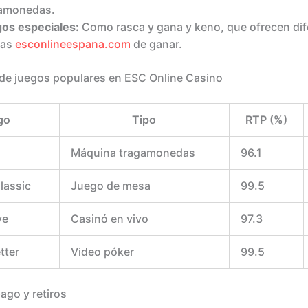
amonedas.
os especiales:
Como rasca y gana y keno, que ofrecen dif
mas
esconlineespana.com
de ganar.
de juegos populares en ESC Online Casino
go
Tipo
RTP (%)
Máquina tragamonedas
96.1
lassic
Juego de mesa
99.5
ve
Casinó en vivo
97.3
tter
Video póker
99.5
ago y retiros