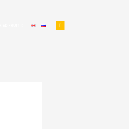
RIED FRUIT