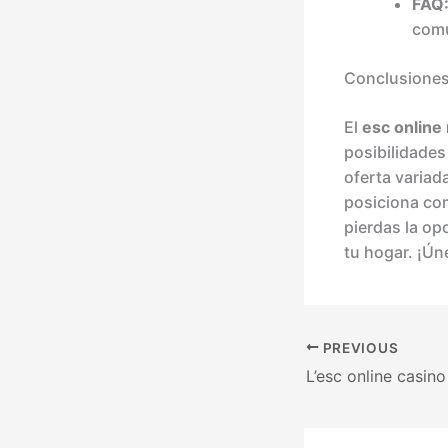
FAQ
comu
Conclusione
El
esc online 
posibilidades
oferta variada
posiciona com
pierdas la op
tu hogar. ¡Ún
PREVIOUS