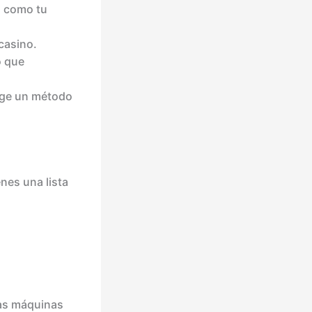
, como tu
 casino.
o que
ige un método
nes una lista
las máquinas