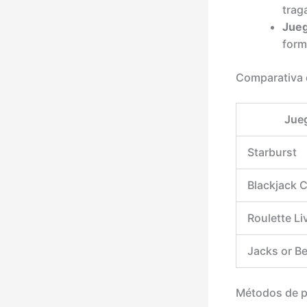
trag
Jueg
for
Comparativa 
Jue
Starburst
Blackjack C
Roulette Li
Jacks or Be
Métodos de p