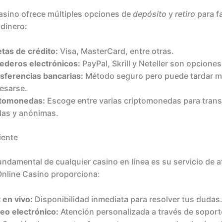
asino ofrece múltiples opciones de
depósito
y
retiro
para fa
 dinero:
etas de crédito:
Visa, MasterCard, entre otras.
deros electrónicos:
PayPal, Skrill y Neteller son opcione
sferencias bancarias:
Método seguro pero puede tardar m
esarse.
tomonedas:
Escoge entre varias criptomonedas para tran
das y anónimas.
iente
ndamental de cualquier casino en línea es su servicio de a
Online Casino proporciona:
 en vivo:
Disponibilidad inmediata para resolver tus dudas
eo electrónico:
Atención personalizada a través de soporte