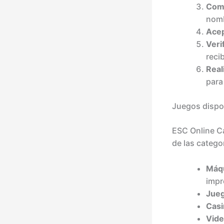
Comp
nomb
Acep
Veri
recib
Real
para
Juegos dispo
ESC Online Ca
de las catego
Máqu
impr
Jueg
Casi
Vide