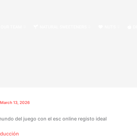
OUR TEAM
NATURAL SWEETENERS
NUTS
D
March 13, 2026
undo del juego con el esc online registo ideal
oducción