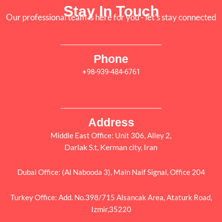
Stay In Touch
Our professional team is here for you - let's stay connected
Phone
+98-939-484-6761
Address
Middle East Office: Unit 306, Alley 2,
Darlak S.t, Kerman city, Iran
Dubai Office: (Al Nabooda 3), Main Naif Signal, Office 204
Turkey Office: Add. No.398/715 Alsancak Area, Ataturk Road,
Izmir,35220