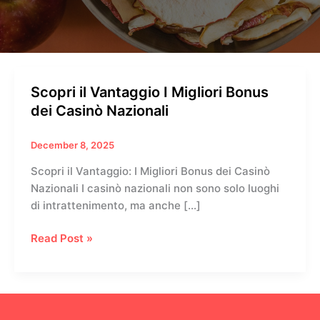
Scopri
Scopri il Vantaggio I Migliori Bonus
il
dei Casinò Nazionali
Vantaggio
I
December 8, 2025
Migliori
Scopri il Vantaggio: I Migliori Bonus dei Casinò
Bonus
Nazionali I casinò nazionali non sono solo luoghi
dei
di intrattenimento, ma anche […]
Casinò
Nazionali
Read Post »