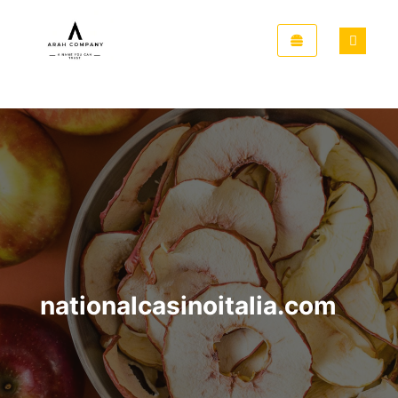
Skip
to
content
nationalcasinoitalia.com